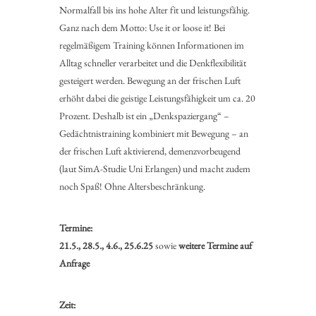
Normalfall bis ins hohe Alter fit und leistungsfähig.
Ganz nach dem Motto: Use it or loose it! Bei
regelmäßigem Training können Informationen im
Alltag schneller verarbeitet und die Denkflexibilität
gesteigert werden. Bewegung an der frischen Luft
erhöht dabei die geistige Leistungsfähigkeit um ca. 20
Prozent. Deshalb ist ein „Denkspaziergang“ –
Gedächtnistraining kombiniert mit Bewegung – an
der frischen Luft aktivierend, demenzvorbeugend
(laut SimA-Studie Uni Erlangen) und macht zudem
noch Spaß! Ohne Altersbeschränkung.
Termine:
21.5., 28.5., 4.6., 25.6.25
sowie
weitere Termine auf
Anfrage
Zeit: