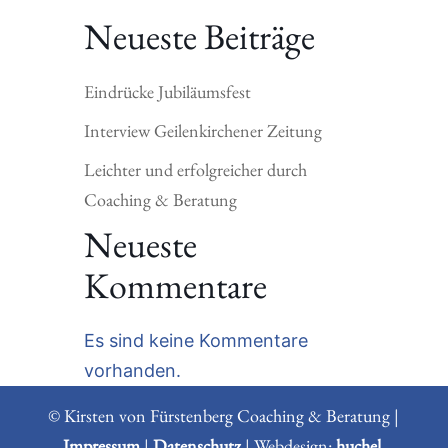
Neueste Beiträge
Eindrücke Jubiläumsfest
Interview Geilenkirchener Zeitung
Leichter und erfolgreicher durch
Coaching & Beratung
Neueste
Kommentare
Es sind keine Kommentare
vorhanden.
© Kirsten von Fürstenberg Coaching & Beratung |
Impressum
|
Datenschutz
| Webdesign:
huchel.