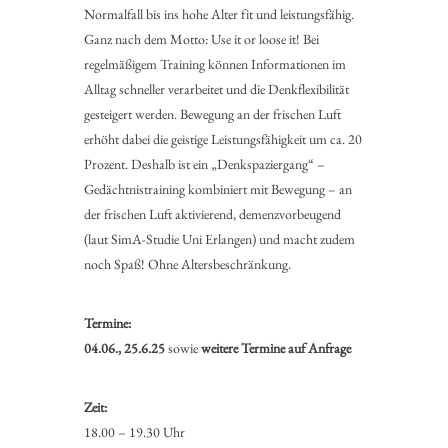
Normalfall bis ins hohe Alter fit und leistungsfähig.
Ganz nach dem Motto: Use it or loose it! Bei
regelmäßigem Training können Informationen im
Alltag schneller verarbeitet und die Denkflexibilität
gesteigert werden. Bewegung an der frischen Luft
erhöht dabei die geistige Leistungsfähigkeit um ca. 20
Prozent. Deshalb ist ein „Denkspaziergang“ –
Gedächtnistraining kombiniert mit Bewegung – an
der frischen Luft aktivierend, demenzvorbeugend
(laut SimA-Studie Uni Erlangen) und macht zudem
noch Spaß! Ohne Altersbeschränkung.
Termine:
04.06., 25.6.25
sowie
weitere Termine auf Anfrage
Zeit:
18.00 – 19.30 Uhr