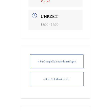
Vorbei!
UHRZEIT
18:00 - 19:30
+ Zu Google Kalender hinzufügen
+ iCal / Outlook export