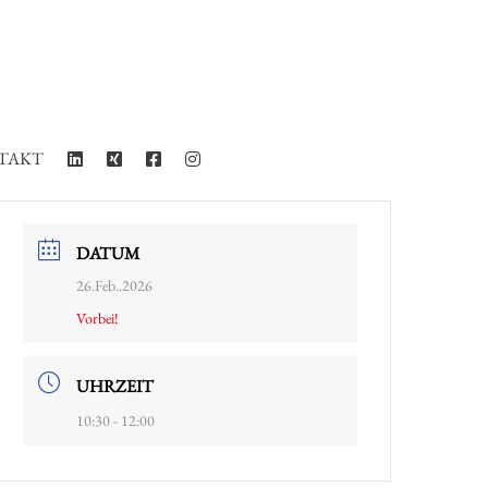
TAKT
DATUM
26.Feb..2026
Vorbei!
UHRZEIT
10:30 - 12:00