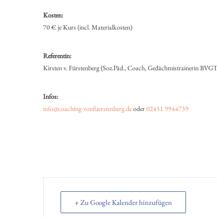
Kosten:
70 € je Kurs (incl. Materialkosten)
Referentin:
Kirsten v. Fürstenberg (Soz.Päd., Coach, Gedächtnistrainerin BVGT 
Infos:
info@coaching-vonfuerstenberg.de
oder
02451 9944739
+ Zu Google Kalender hinzufügen