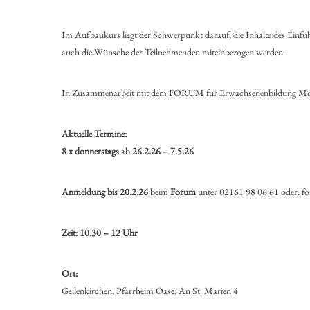
Im Aufbaukurs liegt der Schwerpunkt darauf, die Inhalte des Einf
auch die Wünsche der Teilnehmenden miteinbezogen werden.
In Zusammenarbeit mit dem FORUM für Erwachsenenbildung Mö
Aktuelle Termine:
8 x donnerstags
ab
26.2.26 – 7.5.26
Anmeldung bis 20.2.26
beim
Forum
unter 02161 98 06 61 oder: 
Zeit: 10.30 – 12 Uhr
Ort:
Geilenkirchen, Pfarrheim Oase, An St. Marien 4