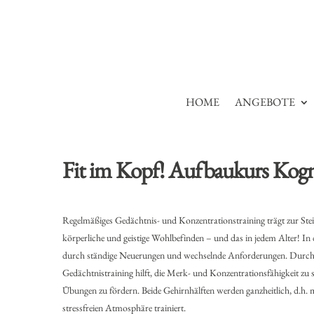
HOME
ANGEBOTE
Fit im Kopf! Aufbaukurs Kogni
Regelmäßiges Gedächtnis- und Konzentrationstraining trägt zur Steige
körperliche und geistige Wohlbefinden – und das in jedem Alter! In d
durch ständige Neuerungen und wechselnde Anforderungen. Durch den
Gedächtnistraining hilft, die Merk- und Konzentrationsfähigkeit zu 
Übungen zu fördern. Beide Gehirnhälften werden ganzheitlich, d.h. m
stressfreien Atmosphäre trainiert.