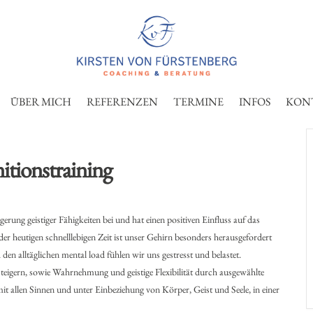
ÜBER MICH
REFERENZEN
TERMINE
INFOS
KON
tionstraining
rung geistiger Fähigkeiten bei und hat einen positiven Einfluss auf das
er heutigen schnelllebigen Zeit ist unser Gehirn besonders herausgefordert
 alltäglichen mental load fühlen wir uns gestresst und belastet.
steigern, sowie Wahrnehmung und geistige Flexibilität durch ausgewählte
it allen Sinnen und unter Einbeziehung von Körper, Geist und Seele, in einer