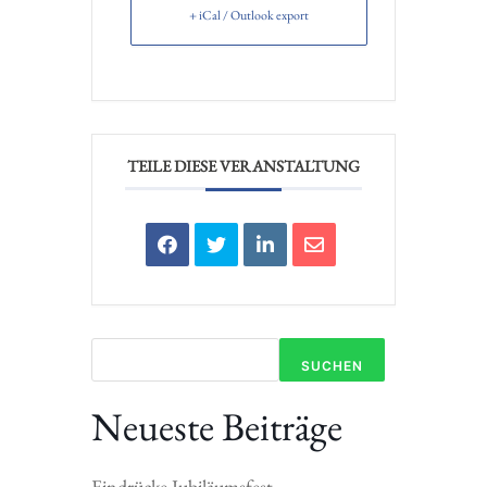
+ iCal / Outlook export
TEILE DIESE VERANSTALTUNG
SUCHEN
Neueste Beiträge
Eindrücke Jubiläumsfest