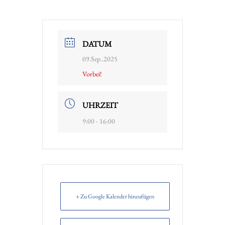
DATUM
09.Sep..2025
Vorbei!
UHRZEIT
9:00 - 16:00
+ Zu Google Kalender hinzufügen