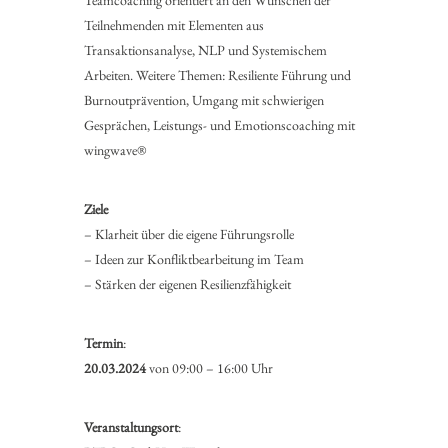
Teamcoaching orientiert an den Wünschen der
Teilnehmenden mit Elementen aus
Transaktionsanalyse, NLP und Systemischem
Arbeiten. Weitere Themen: Resiliente Führung und
Burnoutprävention, Umgang mit schwierigen
Gesprächen, Leistungs- und Emotionscoaching mit
wingwave®
Ziele
– Klarheit über die eigene Führungsrolle
– Ideen zur Konfliktbearbeitung im Team
– Stärken der eigenen Resilienzfähigkeit
Termin
:
20.03.2024
von 09:00 – 16:00 Uhr
Veranstaltungsort
: