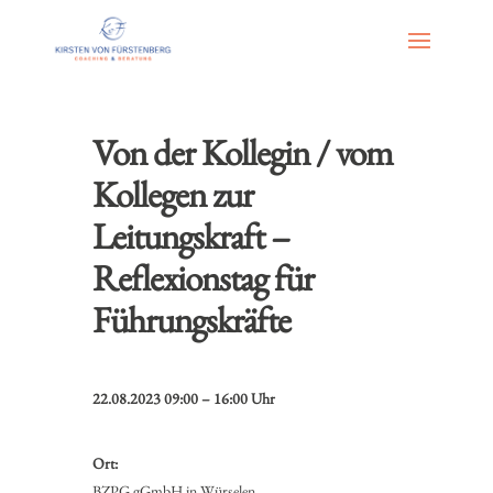
Von der Kollegin / vom
Kollegen zur
Leitungskraft –
Reflexionstag für
Führungskräfte
22.08.2023 09:00 – 16:00 Uhr
Ort:
BZPG gGmbH in Würselen