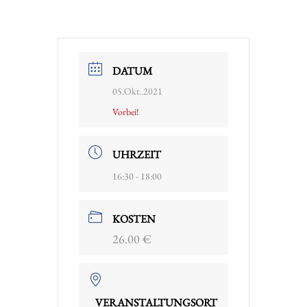
DATUM
05.Okt..2021
Vorbei!
UHRZEIT
16:30 - 18:00
KOSTEN
26.00 €
VERANSTALTUNGSORT