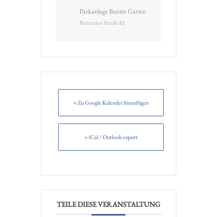
Parkanlage Bunter Garten
Bettrather Straße 82
+ Zu Google Kalender hinzufügen
+ iCal / Outlook export
TEILE DIESE VERANSTALTUNG